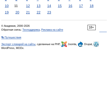
10
11
12
13
14
15
16
17
18
19
20
21
22
23
© Академик, 2000-2026
18+
Обратная связь:
Техподдержка
,
Реклама на сайте
👣 Путешествия
Экспорт словарей на сайты
, сделанные на PHP,
Joomla,
Drupal,
WordPress, MODx.