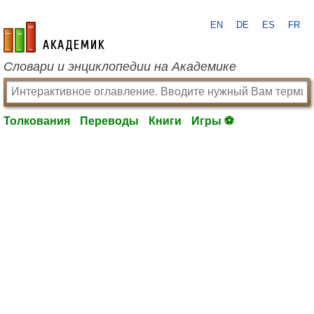
EN
DE
ES
FR
academic.ru
Словари и энциклопедии на Академике
Толкования
Переводы
Книги
Игры ⚽